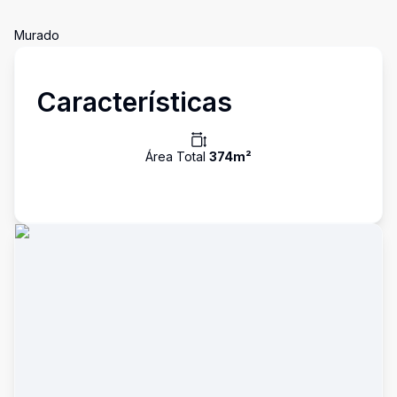
Murado
Características
Área Total
374
m²