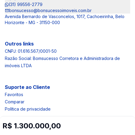
(31) 99556-2779
bonsucesso@bonsucessoimoveis.com.br
Avenida Bernardo de Vasconcelos, 1017, Cachoeirinha, Belo
Horizonte - MG - 31150-000
Outros links
CNPJ: 01.616.567/0001-50
Razão Social: Bomsucesso Corretora e Administradora de
imóveis LTDA
Suporte ao Cliente
Favoritos
Comparar
Política de privacidade
R$ 1.300.000,00
Imobiliária Certificada: