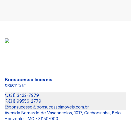
Bonsucesso Imóveis
CRECI:
12171
(31) 3422-7979
(31) 99556-2779
bonsucesso@bonsucessoimoveis.com.br
Avenida Bernardo de Vasconcelos, 1017, Cachoeirinha, Belo
Horizonte - MG - 31150-000