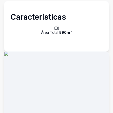
Características
Área Total
590
m²