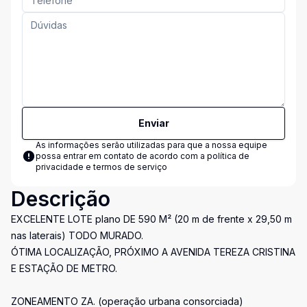
Enviar
As informações serão utilizadas para que a nossa equipe
possa entrar em contato de acordo com a
política de
privacidade e termos de serviço
Descrição
EXCELENTE LOTE plano DE 590 M² (20 m de frente x 29,50 m
nas laterais) TODO MURADO.
ÓTIMA LOCALIZAÇÃO, PRÓXIMO A AVENIDA TEREZA CRISTINA
E ESTAÇÃO DE METRO.
ZONEAMENTO ZA. (operação urbana consorciada)