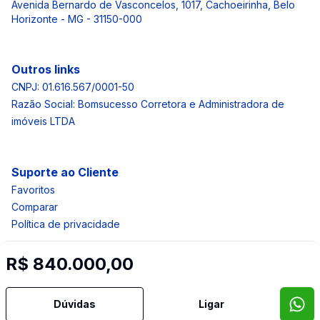
Avenida Bernardo de Vasconcelos, 1017, Cachoeirinha, Belo
Horizonte - MG - 31150-000
Outros links
CNPJ: 01.616.567/0001-50
Razão Social: Bomsucesso Corretora e Administradora de
imóveis LTDA
Suporte ao Cliente
Favoritos
Comparar
Política de privacidade
R$ 840.000,00
Imobiliária Certificada:
Selo de Tecnologia Loft
Dúvidas
Ligar