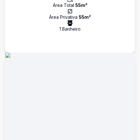
Área Total
55
m²
Área Privativa
55
m²
1
Banheiro