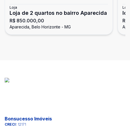
Loja
Loja
Loja de 2 quartos no bairro Aparecida
lo
R$ 850.000,00
R$
Be
Aparecida, Belo Horizonte - MG
Apa
Bonsucesso Imóveis
CRECI:
12171