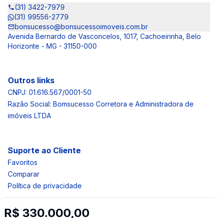
(31) 3422-7979
(31) 99556-2779
bonsucesso@bonsucessoimoveis.com.br
Avenida Bernardo de Vasconcelos, 1017, Cachoeirinha, Belo
Horizonte - MG - 31150-000
Outros links
CNPJ: 01.616.567/0001-50
Razão Social: Bomsucesso Corretora e Administradora de
imóveis LTDA
Suporte ao Cliente
Favoritos
Comparar
Política de privacidade
R$ 330.000,00