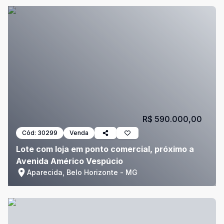
R$ 590.000,00
Cód:
30299
Venda
Lote com loja em ponto comercial, próximo a
Avenida Américo Vespúcio
Aparecida, Belo Horizonte - MG