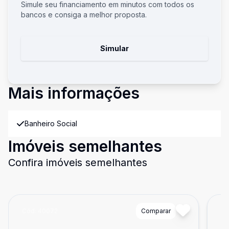
Simule seu financiamento em minutos com todos os
bancos e consiga a melhor proposta.
Simular
Mais informações
Banheiro Social
Imóveis semelhantes
Confira imóveis semelhantes
Cód:
40072
Comparar
Có