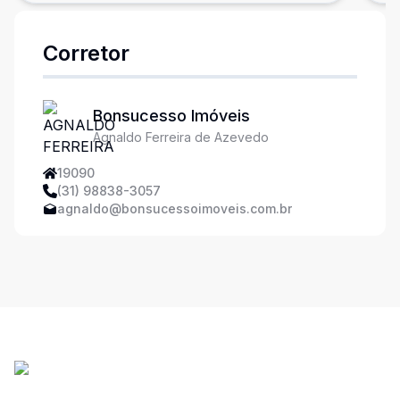
Corretor
Bonsucesso Imóveis
Agnaldo Ferreira de Azevedo
19090
(31) 98838-3057
agnaldo@bonsucessoimoveis.com.br