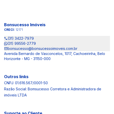
Bonsucesso Imóveis
CRECI:
12171
(31) 3422-7979
(31) 99556-2779
bonsucesso@bonsucessoimoveis.com.br
Avenida Bernardo de Vasconcelos, 1017, Cachoeirinha, Belo
Horizonte - MG - 31150-000
Outros links
CNPJ: 01.616.567/0001-50
Razão Social: Bomsucesso Corretora e Administradora de
imóveis LTDA
Suporte ao Cliente