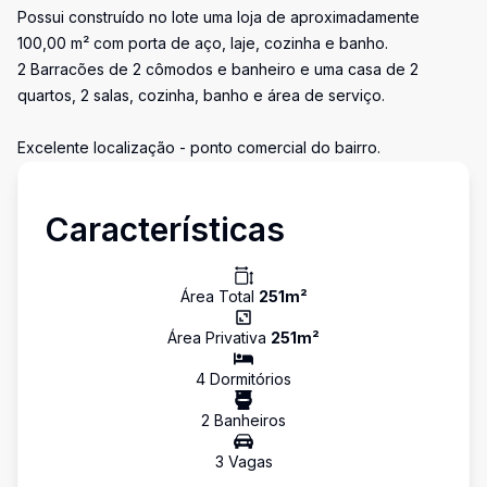
Possui construído no lote uma loja de aproximadamente
100,00 m² com porta de aço, laje, cozinha e banho.
2 Barracões de 2 cômodos e banheiro e uma casa de 2
quartos, 2 salas, cozinha, banho e área de serviço.
Excelente localização - ponto comercial do bairro.
Características
Área Total
251
m²
Área Privativa
251
m²
4
Dormitório
s
2
Banheiro
s
3
Vaga
s