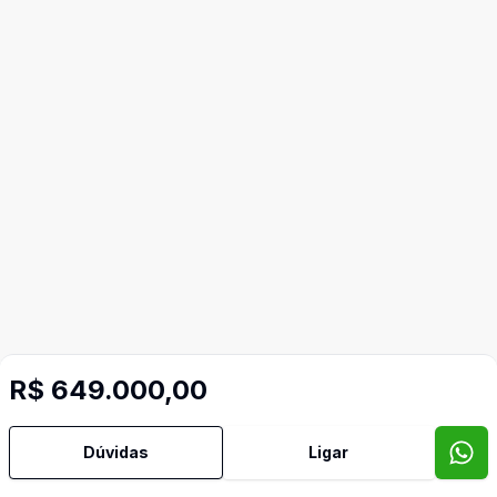
R$ 649.000,00
Dúvidas
Ligar