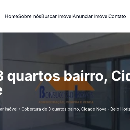
Home
Sobre nós
Buscar imóvel
Anunciar imóvel
Contato
 quartos bairro, C
e
ar imóvel
Cobertura de 3 quartos bairro, Cidade Nova - Belo Hori