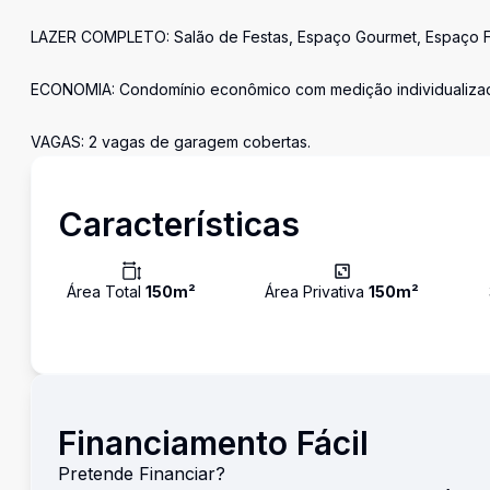
LAZER COMPLETO: Salão de Festas, Espaço Gourmet, Espaço Fit
ECONOMIA: Condomínio econômico com medição individualizad
VAGAS: 2 vagas de garagem cobertas.
Características
Área Total
150
m²
Área Privativa
150
m²
Financiamento Fácil
Pretende Financiar?