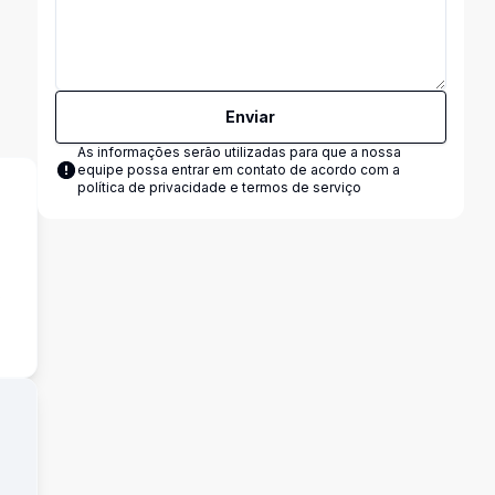
Enviar
As informações serão utilizadas para que a nossa
equipe possa entrar em contato de acordo com a
política de privacidade e termos de serviço
s