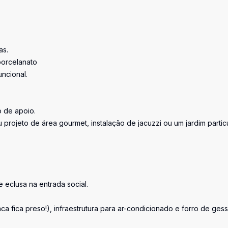
as.
porcelanato
ncional.
 de apoio.
projeto de área gourmet, instalação de jacuzzi ou um jardim partic
 eclusa na entrada social.
 fica preso!), infraestrutura para ar-condicionado e forro de ges