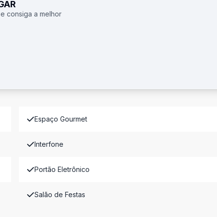
UGAR
 e consiga a melhor
Espaço Gourmet
Interfone
Portão Eletrônico
Salão de Festas