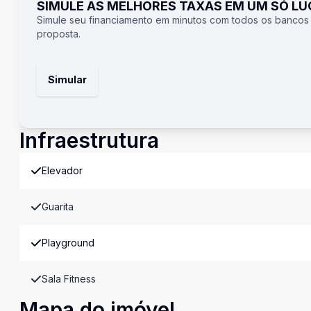
SIMULE AS MELHORES TAXAS EM UM SÓ L
Simule seu financiamento em minutos com todos os bancos
proposta.
Simular
Infraestrutura
Elevador
Guarita
Playground
Sala Fitness
Mapa do imóvel