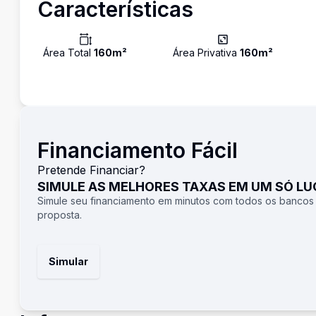
Características
Área Total
160
m²
Área Privativa
160
m²
Financiamento Fácil
Pretende Financiar?
SIMULE AS MELHORES TAXAS EM UM SÓ L
Simule seu financiamento em minutos com todos os bancos
proposta.
Simular