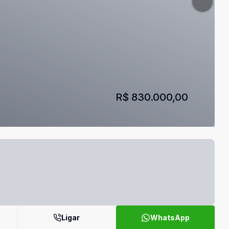
R$ 830.000,00
Ligar
WhatsApp