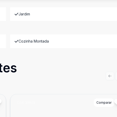
Jardim
Cozinha Montada
tes
Prev
Cód:
39523
Comparar