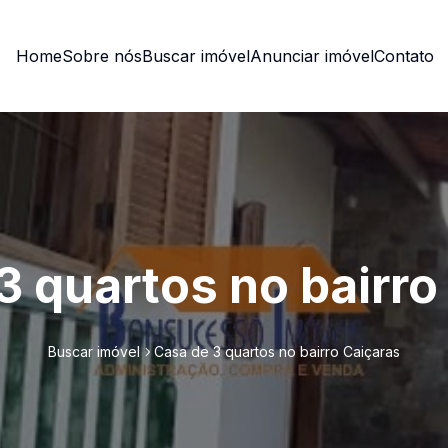
Home
Sobre nós
Buscar imóvel
Anunciar imóvel
Contato
3 quartos no bairro
Buscar imóvel
Casa de 3 quartos no bairro Caiçaras