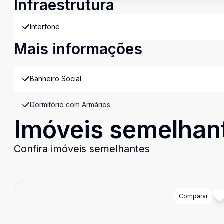
Infraestrutura
Interfone
Mais informações
Banheiro Social
Dormitório com Armários
Imóveis semelhan
Confira imóveis semelhantes
Cód:
47175
Comparar