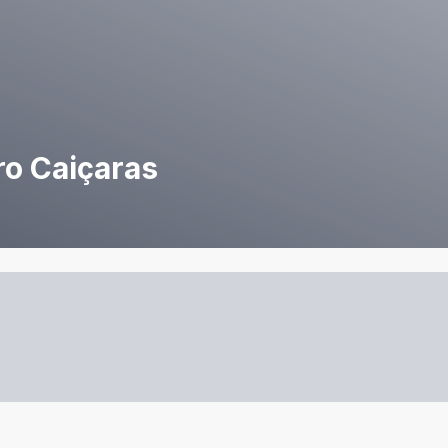
ro Caiçaras