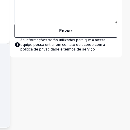
a
Enviar
As informações serão utilizadas para que a nossa
equipe possa entrar em contato de acordo com a
política de privacidade e termos de serviço