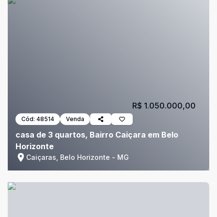
R$ 1.050.000,00
Cód:
48514
Venda
casa de 3 quartos, Bairro Caiçara em Belo
Horizonte
Caiçaras, Belo Horizonte - MG