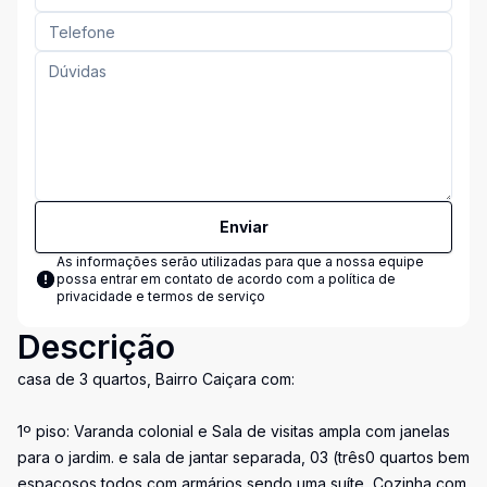
Enviar
As informações serão utilizadas para que a nossa equipe
possa entrar em contato de acordo com a
política de
privacidade e termos de serviço
Descrição
casa de 3 quartos, Bairro Caiçara com:
1º piso: Varanda colonial e Sala de visitas ampla com janelas
para o jardim. e sala de jantar separada, 03 (três0 quartos bem
espaçosos todos com armários sendo uma suíte, Cozinha com