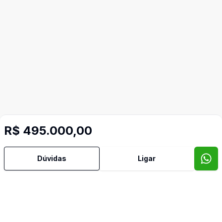
R$ 495.000,00
Dúvidas
Ligar