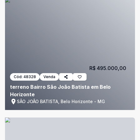
R$ 495.000,00
Cód:
48328
Venda
terreno Bairro São João Batista em Belo
Horizonte
SÃO JOÃO BATISTA, Belo Horizonte - MG