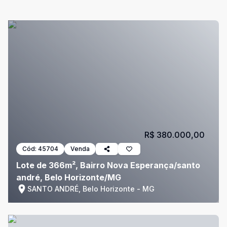
R$ 380.000,00
Cód:
45704
Venda
Lote de 366m², Bairro Nova Esperança/santo
andré, Belo Horizonte/MG
SANTO ANDRÉ, Belo Horizonte - MG