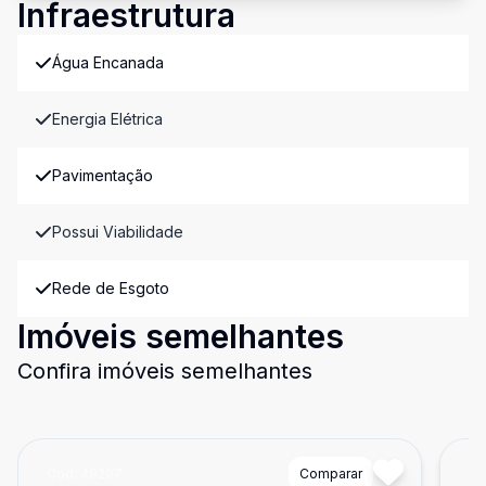
Infraestrutura
Água Encanada
Energia Elétrica
Pavimentação
Possui Viabilidade
Rede de Esgoto
Imóveis semelhantes
Confira imóveis semelhantes
Cód:
49297
Comparar
Có