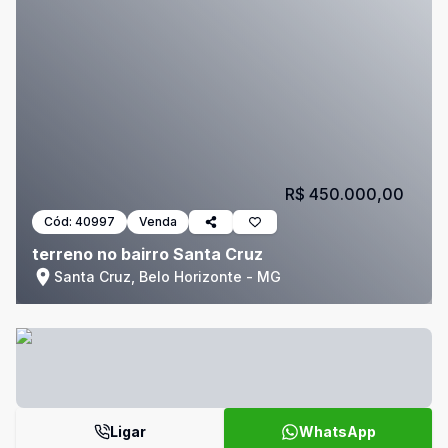
R$ 450.000,00
Cód:
40997
Venda
terreno no bairro Santa Cruz
Santa Cruz, Belo Horizonte - MG
Ligar
WhatsApp