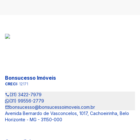
Bonsucesso Imóveis
CRECI:
12171
(31) 3422-7979
(31) 99556-2779
bonsucesso@bonsucessoimoveis.com.br
Avenida Bernardo de Vasconcelos, 1017, Cachoeirinha, Belo
Horizonte - MG - 31150-000