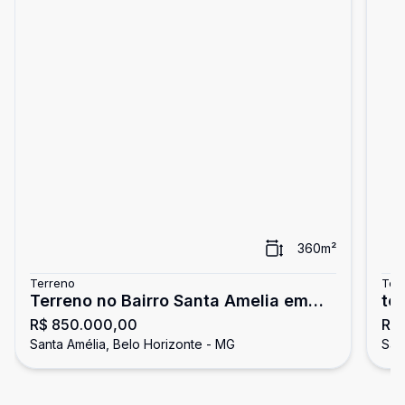
360
m²
Terreno
Ter
Terreno no Bairro Santa Amelia em
te
R$ 850.000,00
R$ 
Belo Horizonte
Ho
Santa Amélia, Belo Horizonte - MG
San