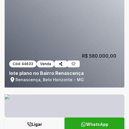
R$ 580.000,00
Cód:
44633
Venda
lote plano no Bairro Renascença
Renascença, Belo Horizonte - MG
Ligar
WhatsApp