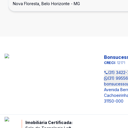
Nova Floresta, Belo Horizonte - MG
Bonsucess
CRECI:
12171
(31) 3422
(31) 9955
bonsucesso
Avenida Ber
Cachoeirinha
31150-000
Imobiliária Certificada: