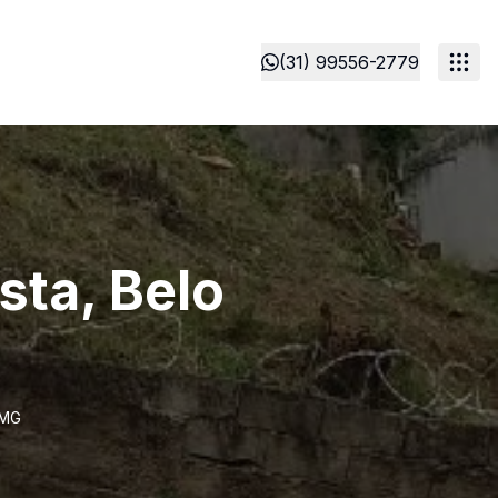
(31) 99556-2779
sta, Belo
/MG