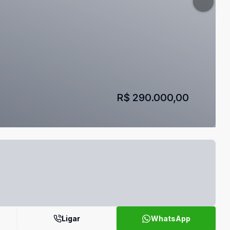
R$ 290.000,00
Ligar
WhatsApp