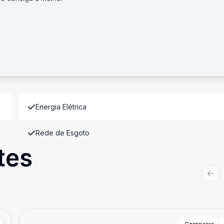
Energia Elétrica
Rede de Esgoto
tes
Prev