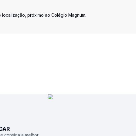
e localização, próximo ao Colégio Magnum.
UGAR
 e consiga a melhor