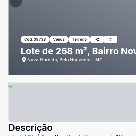
Cód:
39738
Venda
Terreno
Lote de 268 m², Bairro No
Nova Floresta, Belo Horizonte - MG
Descrição