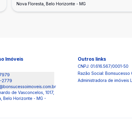
Nova Floresta, Belo Horizonte - MG
o Imóveis
Outros links
CNPJ: 01.616.567/0001-50
Razão Social: Bomsucesso 
-7979
Administradora de imóveis
6-2779
@bonsucessoimoveis.com.br
nardo de Vasconcelos, 1017,
, Belo Horizonte - MG -