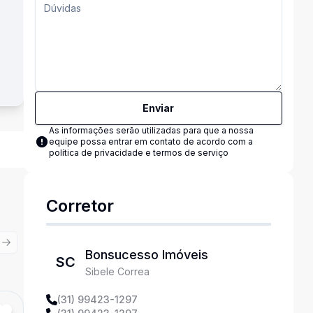
Enviar
As informações serão utilizadas para que a nossa
equipe possa entrar em contato de acordo com a
política de privacidade e termos de serviço
Corretor
ious slide
Next slide
Bonsucesso Imóveis
SC
Sibele Correa
(31) 99423-1297