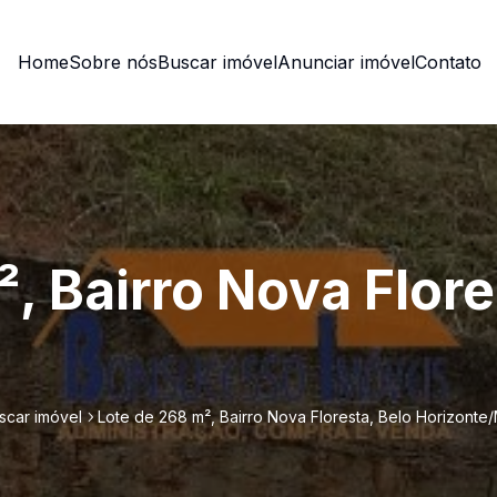
Home
Sobre nós
Buscar imóvel
Anunciar imóvel
Contato
, Bairro Nova Flore
scar imóvel
Lote de 268 m², Bairro Nova Floresta, Belo Horizonte