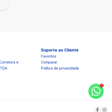
Nova Floresta, Belo Horizonte - MG
Suporte ao Cliente
Favoritos
Corretora e
Comparar
 LTDA
Política de privacidade
1