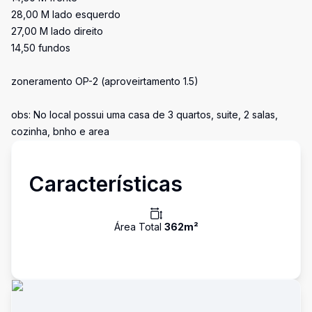
28,00 M lado esquerdo
27,00 M lado direito
14,50 fundos
zoneramento OP-2 (aproveirtamento 1.5)
obs: No local possui uma casa de 3 quartos, suite, 2 salas,
cozinha, bnho e area
Características
Área Total
362
m²