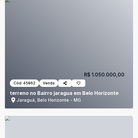
R$ 1.050.000,00
Cód:
45862
Venda
terreno no Bairro jaragua em Belo Horizonte
Jaraguá, Belo Horizonte - MG