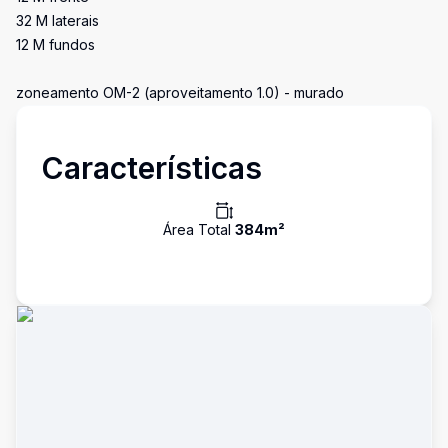
32 M laterais
12 M fundos
zoneamento OM-2 (aproveitamento 1.0) - murado
Características
Área Total
384
m²