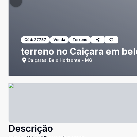
Cód:
27787
Venda
Terreno
terreno no Caiçara em bel
Caiçaras, Belo Horizonte - MG
Descrição