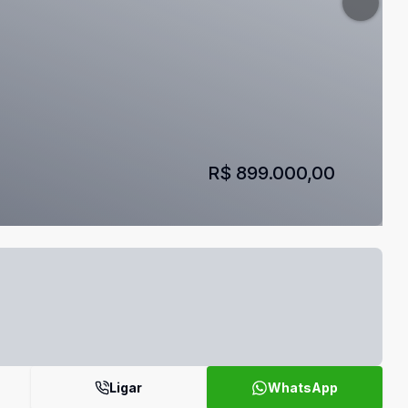
R$ 899.000,00
Ligar
WhatsApp