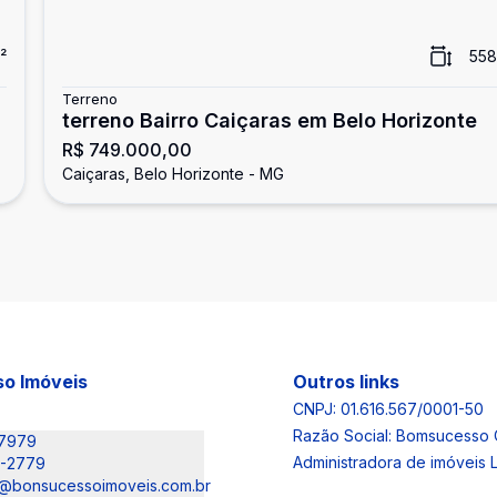
²
558
Terreno
terreno Bairro Caiçaras em Belo Horizonte
R$ 749.000,00
Caiçaras, Belo Horizonte - MG
o Imóveis
Outros links
CNPJ: 01.616.567/0001-50
Razão Social: Bomsucesso 
-7979
Administradora de imóveis
6-2779
@bonsucessoimoveis.com.br