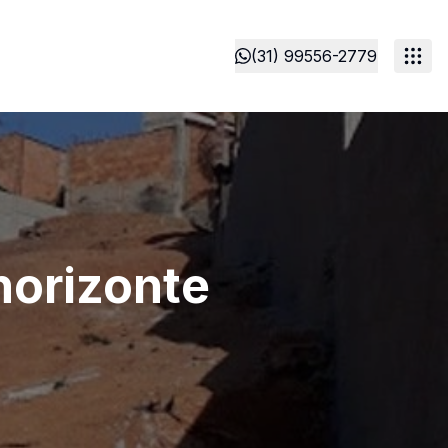
(31) 99556-2779
horizonte