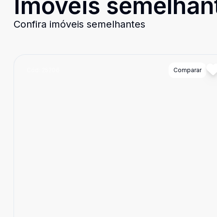
Imóveis semelhan
Confira imóveis semelhantes
Cód:
25206
Comparar