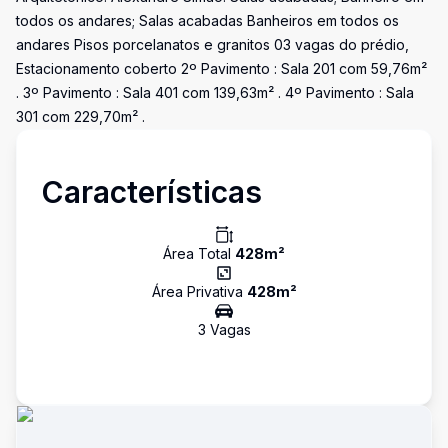
todos os andares; Salas acabadas Banheiros em todos os
andares Pisos porcelanatos e granitos 03 vagas do prédio,
Estacionamento coberto 2º Pavimento : Sala 201 com 59,76m²
. 3º Pavimento : Sala 401 com 139,63m² . 4º Pavimento : Sala
301 com 229,70m² .
Características
Área Total
428
m²
Área Privativa
428
m²
3
Vaga
s