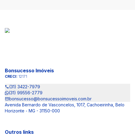
Bonsucesso Imóveis
CRECI:
12171
(31) 3422-7979
(31) 99556-2779
bonsucesso@bonsucessoimoveis.com.br
Avenida Bernardo de Vasconcelos, 1017, Cachoeirinha, Belo
Horizonte - MG - 31150-000
Outros links