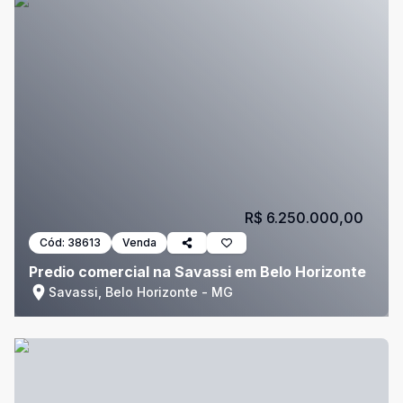
R$ 6.250.000,00
Cód:
38613
Venda
Predio comercial na Savassi em Belo Horizonte
Savassi, Belo Horizonte - MG