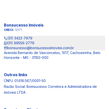
Bonsucesso Imóveis
CRECI:
12171
(31) 3422-7979
(31) 99556-2779
bonsucesso@bonsucessoimoveis.com.br
Avenida Bernardo de Vasconcelos, 1017, Cachoeirinha, Belo
Horizonte - MG - 31150-000
Outros links
CNPJ: 01.616.567/0001-50
Razão Social: Bomsucesso Corretora e Administradora de
imóveis LTDA