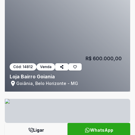
R$ 600.000,00
Cód:
14812
Venda
Loja Bairro Goiania
Goiânia, Belo Horizonte - MG
Ligar
WhatsApp