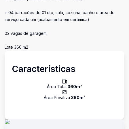
+ 04 barracões de 01 qto, sala, cozinha, banho e area de
serviço cada um (acabamento em cerâmica)
02 vagas de garagem
Lote 360 m2
Características
Área Total
360
m²
Área Privativa
360
m²