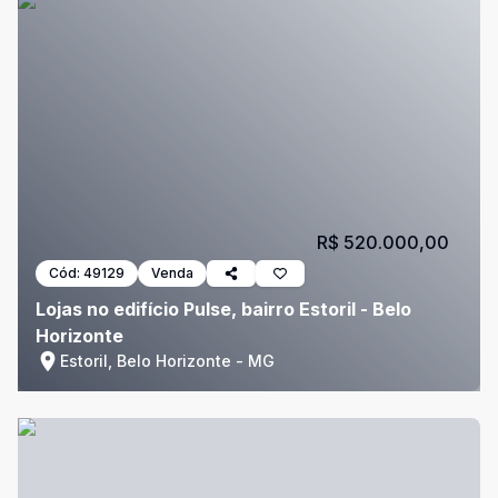
R$ 520.000,00
Cód:
49129
Venda
Lojas no edifício Pulse, bairro Estoril - Belo
Horizonte
Estoril, Belo Horizonte - MG