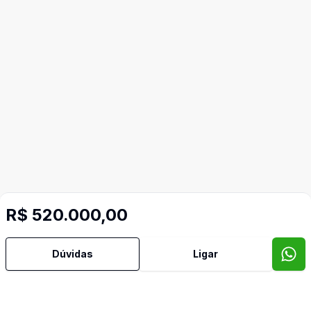
R$ 520.000,00
Dúvidas
Ligar