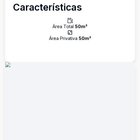
Características
Área Total
50
m²
Área Privativa
50
m²