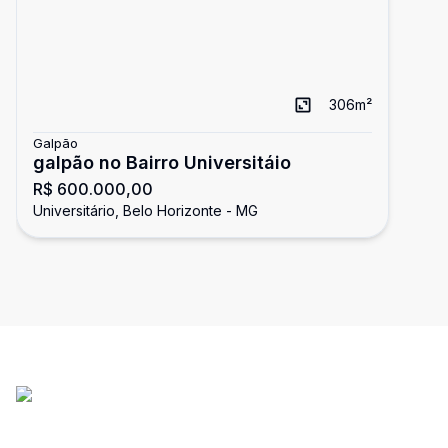
306
m²
Galpão
galpão no Bairro Universitáio
R$ 600.000,00
Universitário, Belo Horizonte - MG