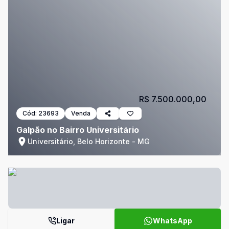
R$ 7.500.000,00
Cód:
23693
Venda
Galpão no Bairro Universitário
Universitário, Belo Horizonte - MG
Ligar
WhatsApp