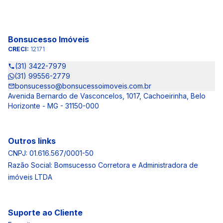
Bonsucesso Imóveis
CRECI:
12171
(31) 3422-7979
(31) 99556-2779
bonsucesso@bonsucessoimoveis.com.br
Avenida Bernardo de Vasconcelos, 1017, Cachoeirinha, Belo
Horizonte - MG - 31150-000
Outros links
CNPJ: 01.616.567/0001-50
Razão Social: Bomsucesso Corretora e Administradora de
imóveis LTDA
Suporte ao Cliente