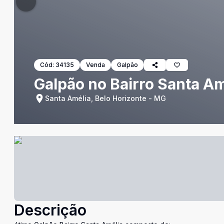
Cód:
34135
Venda
Galpão
Galpão no Bairro Santa Am
Santa Amélia, Belo Horizonte - MG
Descrição