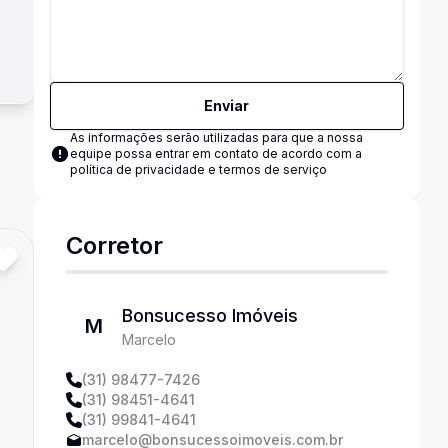
Enviar
As informações serão utilizadas para que a nossa
equipe possa entrar em contato de acordo com a
política de privacidade e termos de serviço
Corretor
Bonsucesso Imóveis
M
Marcelo
(31) 98477-7426
(31) 98451-4641
(31) 99841-4641
marcelo@bonsucessoimoveis.com.br