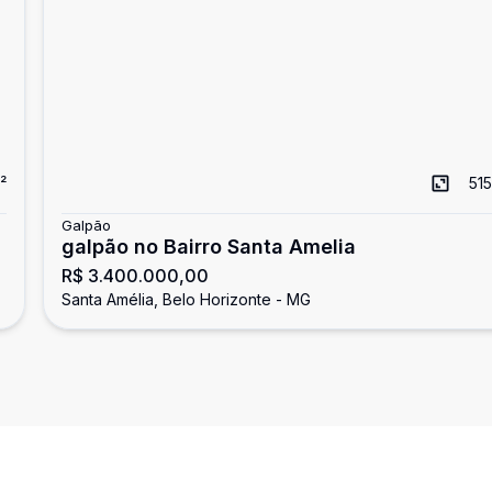
²
515
Galpão
galpão no Bairro Santa Amelia
R$ 3.400.000,00
Santa Amélia, Belo Horizonte - MG