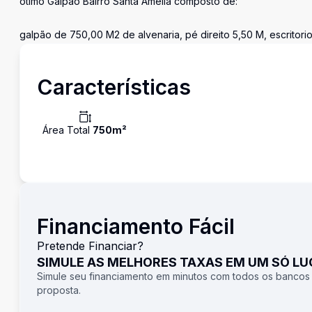
ótimo Galpão Bairro Santa Amélia composto de:
galpão de 750,00 M2 de alvenaria, pé direito 5,50 M, escritorio
Características
Área Total
750
m²
Financiamento Fácil
Pretende Financiar?
SIMULE AS MELHORES TAXAS EM UM SÓ L
Simule seu financiamento em minutos com todos os bancos
proposta.