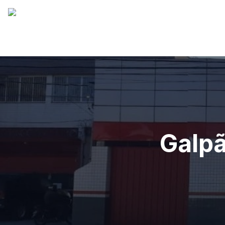
Galpã