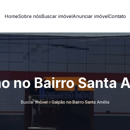
Home
Sobre nós
Buscar imóvel
Anunciar imóvel
Contato
o no Bairro Santa 
Buscar imóvel
Galpão no Bairro Santa Amélia