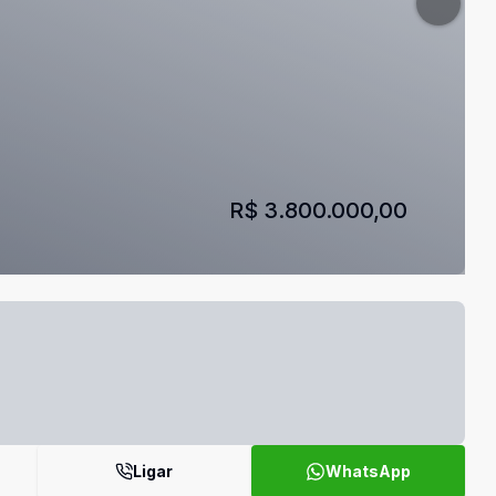
R$ 3.800.000,00
Ligar
WhatsApp