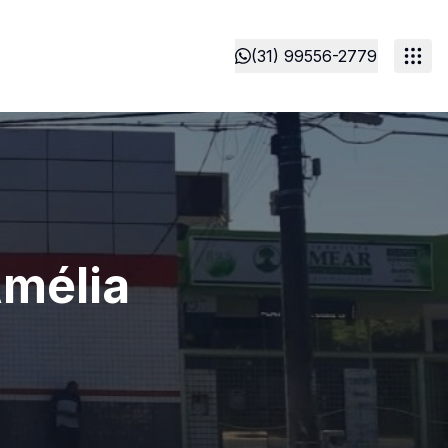
(31) 99556-2779
Amélia