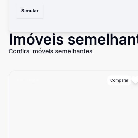
Simular
Imóveis semelhan
Confira imóveis semelhantes
Cód:
46223
Comparar