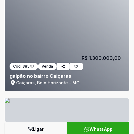
R$ 1.300.000,00
Cód:
38547
Venda
galpão no bairro Caiçaras
Caiçaras, Belo Horizonte - MG
Ligar
WhatsApp