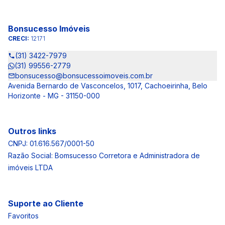
Bonsucesso Imóveis
CRECI:
12171
(31) 3422-7979
(31) 99556-2779
bonsucesso@bonsucessoimoveis.com.br
Avenida Bernardo de Vasconcelos, 1017, Cachoeirinha, Belo
Horizonte - MG - 31150-000
Outros links
CNPJ: 01.616.567/0001-50
Razão Social: Bomsucesso Corretora e Administradora de
imóveis LTDA
Suporte ao Cliente
Favoritos