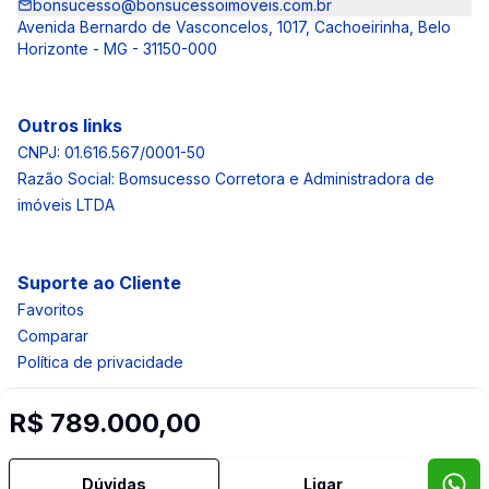
bonsucesso@bonsucessoimoveis.com.br
Avenida Bernardo de Vasconcelos, 1017, Cachoeirinha, Belo
Horizonte - MG - 31150-000
Outros links
CNPJ: 01.616.567/0001-50
Razão Social: Bomsucesso Corretora e Administradora de
imóveis LTDA
Suporte ao Cliente
Favoritos
Comparar
Política de privacidade
R$ 789.000,00
Imobiliária Certificada:
Selo de Tecnologia Loft
Dúvidas
Ligar