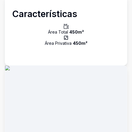
Características
Área Total
450
m²
Área Privativa
450
m²