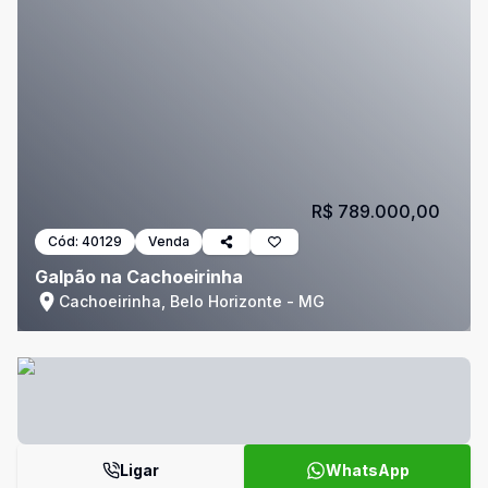
R$ 789.000,00
Cód:
40129
Venda
Galpão na Cachoeirinha
Cachoeirinha, Belo Horizonte - MG
Ligar
WhatsApp