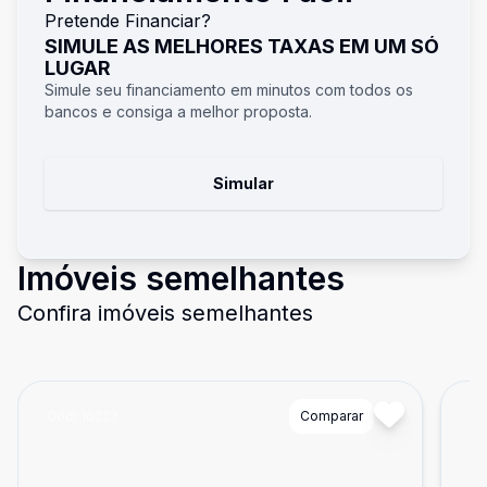
Pretende Financiar?
SIMULE AS MELHORES TAXAS EM UM SÓ
LUGAR
Simule seu financiamento em minutos com todos os
bancos e consiga a melhor proposta.
Simular
Imóveis semelhantes
Confira imóveis semelhantes
Cód:
16222
Comparar
Có