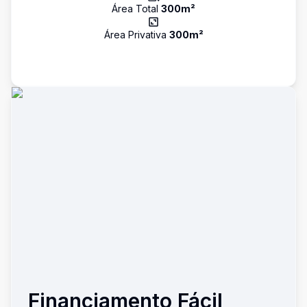
Área Total
300
m²
Área Privativa
300
m²
Financiamento Fácil