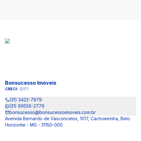
Bonsucesso Imóveis
CRECI:
12171
(31) 3422-7979
(31) 99556-2779
bonsucesso@bonsucessoimoveis.com.br
Avenida Bernardo de Vasconcelos, 1017, Cachoeirinha, Belo
Horizonte - MG - 31150-000