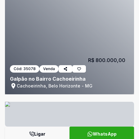
R$ 800.000,00
Cód:
35078
Venda
Galpão no Bairro Cachoeirinha
Cachoeirinha, Belo Horizonte - MG
Ligar
WhatsApp