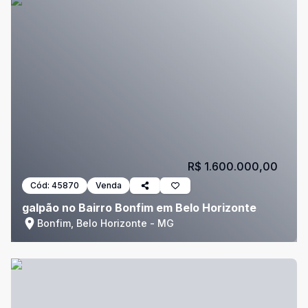
R$ 1.600.000,00
Cód:
45870
Venda
galpão no Bairro Bonfim em Belo Horizonte
Bonfim, Belo Horizonte - MG