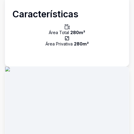
Características
Área Total
280
m²
Área Privativa
280
m²