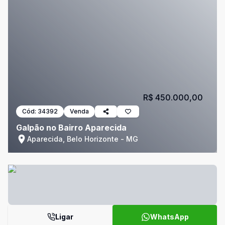
R$ 450.000,00
Cód:
34392
Venda
Galpão no Bairro Aparecida
Aparecida, Belo Horizonte - MG
Ligar
WhatsApp