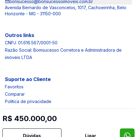
bonsucesso@bonsucessoimoveis.com.br
Avenida Bernardo de Vasconcelos, 1017, Cachoeirinha, Belo
Horizonte - MG - 31150-000
Outros links
CNPJ: 01.616.567/0001-50
Razão Social: Bomsucesso Corretora e Administradora de
imóveis LTDA
Suporte ao Cliente
Favoritos
Comparar
Política de privacidade
R$ 450.000,00
Imobiliária Certificada:
Selo de Tecnologia Loft
Dúvidas
Ligar