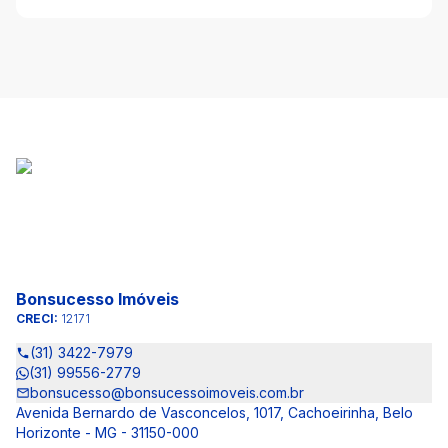
Bonsucesso Imóveis
CRECI:
12171
(31) 3422-7979
(31) 99556-2779
bonsucesso@bonsucessoimoveis.com.br
Avenida Bernardo de Vasconcelos, 1017, Cachoeirinha, Belo
Horizonte - MG - 31150-000