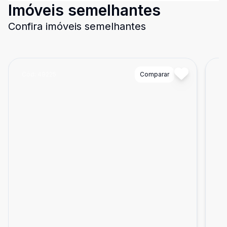
Imóveis semelhantes
Confira imóveis semelhantes
Cód:
49225
Comparar
Có