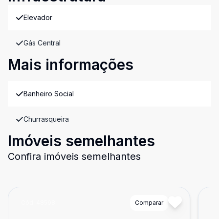
Elevador
Gás Central
Mais informações
Banheiro Social
Churrasqueira
Imóveis semelhantes
Confira imóveis semelhantes
Cód:
48598
Comparar
Có