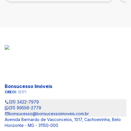
Bonsucesso Imóveis
CRECI:
12171
(31) 3422-7979
(31) 99556-2779
bonsucesso@bonsucessoimoveis.com.br
Avenida Bernardo de Vasconcelos, 1017, Cachoeirinha, Belo
Horizonte - MG - 31150-000