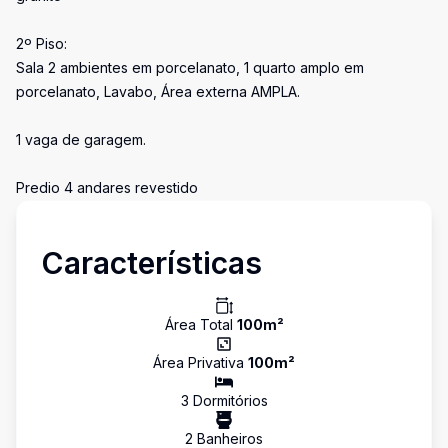
2º Piso:
Sala 2 ambientes em porcelanato, 1 quarto amplo em
porcelanato, Lavabo, Área externa AMPLA.
1 vaga de garagem.
Predio 4 andares revestido
Características
Área Total
100
m²
Área Privativa
100
m²
3
Dormitório
s
2
Banheiro
s