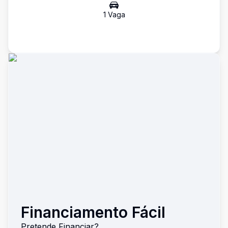
1
Vaga
Financiamento Fácil
Pretende Financiar?