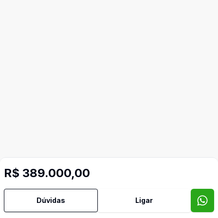
R$ 389.000,00
Dúvidas
Ligar