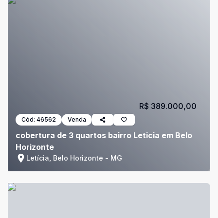
R$ 389.000,00
Cód:
46562
Venda
cobertura de 3 quartos bairro Leticia em Belo
Horizonte
Letícia, Belo Horizonte - MG