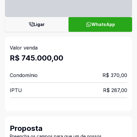
Ligar
WhatsApp
Valor venda
R$ 745.000,00
Condomínio
R$ 370,00
IPTU
R$ 287,00
Proposta
Preencha os campos para que um de nossos