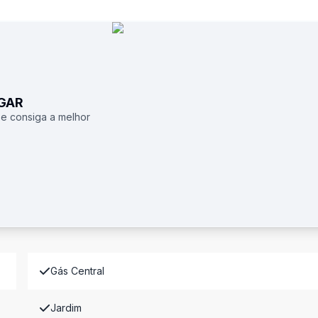
UGAR
 e consiga a melhor
Gás Central
Jardim