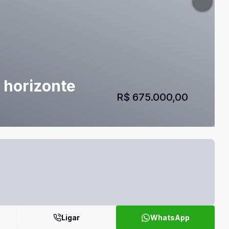
o horizonte
R$ 675.000,00
Ligar
WhatsApp