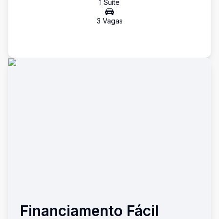
1
Suíte
3
Vaga
s
Financiamento Fácil