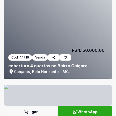
R$ 1.150.000,00
Cód:
44716
Venda
cobertura 4 quartos no Bairro Caiçara
Caiçaras, Belo Horizonte - MG
Ligar
WhatsApp