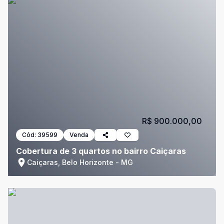
R$ 900.000,00
Cód:
39599
Venda
Cobertura de 3 quartos no bairro Caiçaras
Caiçaras, Belo Horizonte - MG