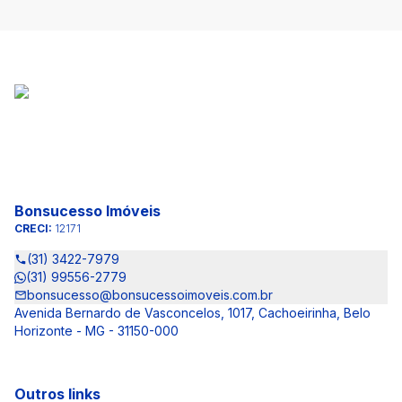
Bonsucesso Imóveis
CRECI:
12171
(31) 3422-7979
(31) 99556-2779
bonsucesso@bonsucessoimoveis.com.br
Avenida Bernardo de Vasconcelos, 1017, Cachoeirinha, Belo
Horizonte - MG - 31150-000
Outros links