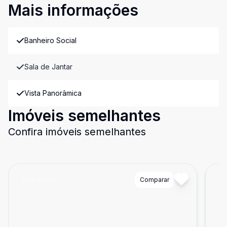
Mais informações
Banheiro Social
Sala de Jantar
Vista Panorâmica
Imóveis semelhantes
Confira imóveis semelhantes
Cód:
49146
Comparar
Có