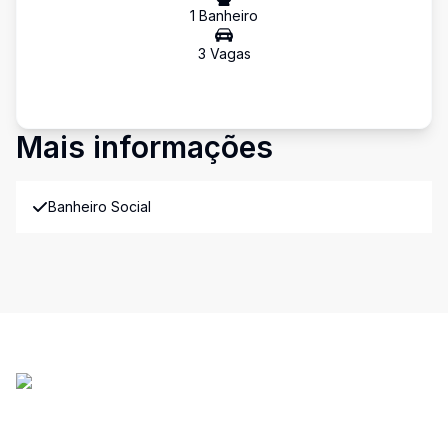
1
Banheiro
3
Vaga
s
Mais informações
Banheiro Social