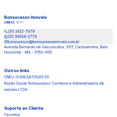
Bonsucesso Imóveis
CRECI:
12171
(31) 3422-7979
(31) 99556-2779
bonsucesso@bonsucessoimoveis.com.br
Avenida Bernardo de Vasconcelos, 1017, Cachoeirinha, Belo
Horizonte - MG - 31150-000
Outros links
CNPJ: 01.616.567/0001-50
Razão Social: Bomsucesso Corretora e Administradora de
imóveis LTDA
Suporte ao Cliente
Favoritos