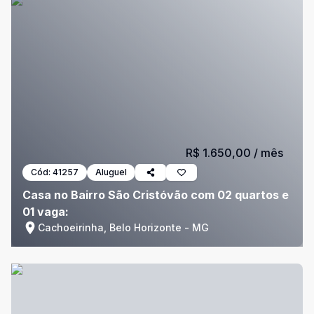
R$ 1.650,00
/ mês
Cód:
41257
Aluguel
Casa no Bairro São Cristóvão com 02 quartos e
01 vaga:
Cachoeirinha, Belo Horizonte - MG