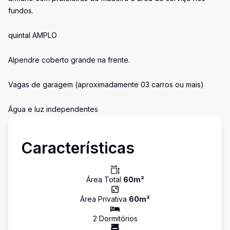
fundos.
quintal AMPLO
Alpendre coberto grande na frente.
Vagas de garagem (aproximadamente 03 carros ou mais)
Água e luz independentes
Características
Área Total
60
m²
Área Privativa
60
m²
2
Dormitório
s