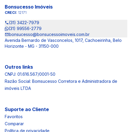
Bonsucesso Imóveis
CRECI:
12171
(31) 3422-7979
(31) 99556-2779
bonsucesso@bonsucessoimoveis.com.br
Avenida Bernardo de Vasconcelos, 1017, Cachoeirinha, Belo
Horizonte - MG - 31150-000
Outros links
CNPJ: 01.616.567/0001-50
Razão Social: Bomsucesso Corretora e Administradora de
imóveis LTDA
Suporte ao Cliente
Favoritos
Comparar
Política de privacidade