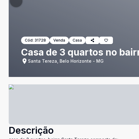
Cód:
31728
Venda
Casa
Casa de 3 quartos no bair
Santa Tereza, Belo Horizonte - MG
Descrição