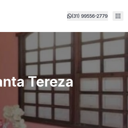
(31) 99556-2779
anta Tereza