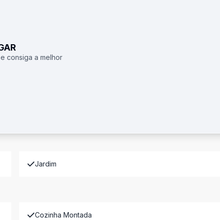
UGAR
 e consiga a melhor
Jardim
Cozinha Montada