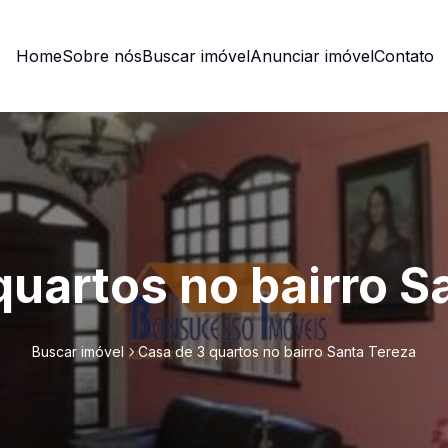
Home
Sobre nós
Buscar imóvel
Anunciar imóvel
Contato
quartos no bairro S
Buscar imóvel
Casa de 3 quartos no bairro Santa Tereza