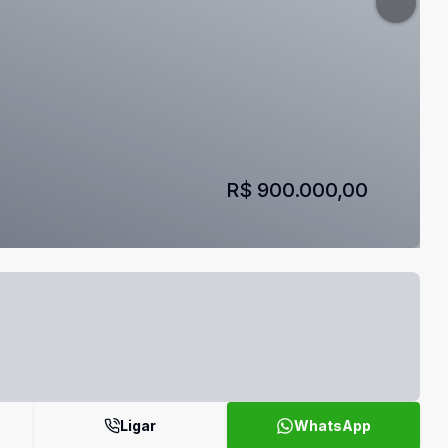
R$ 900.000,00
Ligar
WhatsApp