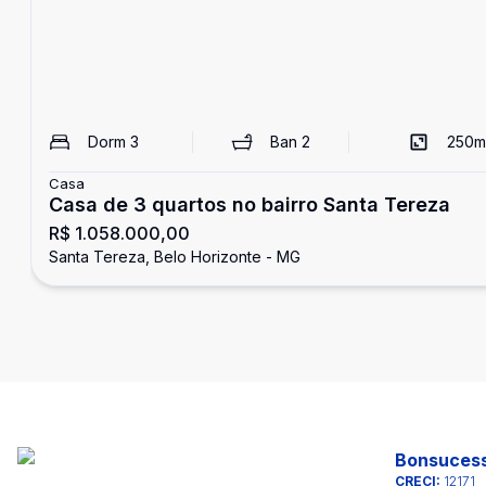
Dorm
3
Ban
2
250
m
Casa
Casa de 3 quartos no bairro Santa Tereza
R$ 1.058.000,00
Santa Tereza, Belo Horizonte - MG
Bonsucess
CRECI:
12171