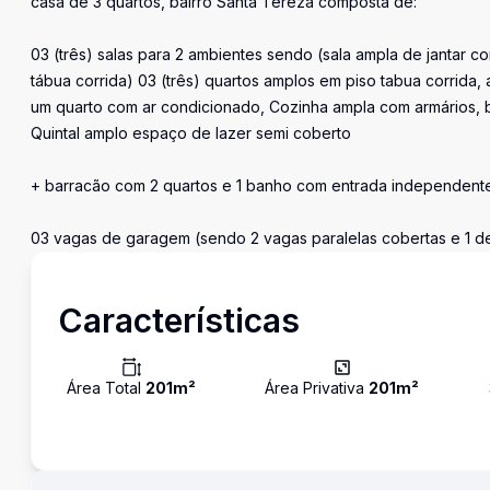
casa de 3 quartos, bairro Santa Tereza composta de:
03 (três) salas para 2 ambientes sendo (sala ampla de jantar c
tábua corrida) 03 (três) quartos amplos em piso tabua corrida,
um quarto com ar condicionado, Cozinha ampla com armários, b
Quintal amplo espaço de lazer semi coberto
+ barracão com 2 quartos e 1 banho com entrada independent
03 vagas de garagem (sendo 2 vagas paralelas cobertas e 1 d
Características
Área Total
201
m²
Área Privativa
201
m²