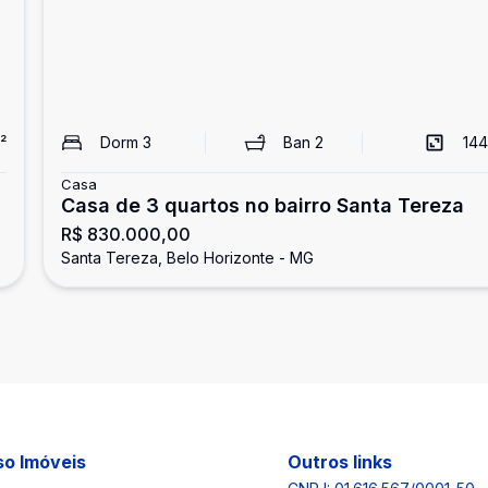
²
Dorm
3
Ban
2
144
Casa
Casa de 3 quartos no bairro Santa Tereza
R$ 830.000,00
Santa Tereza, Belo Horizonte - MG
o Imóveis
Outros links