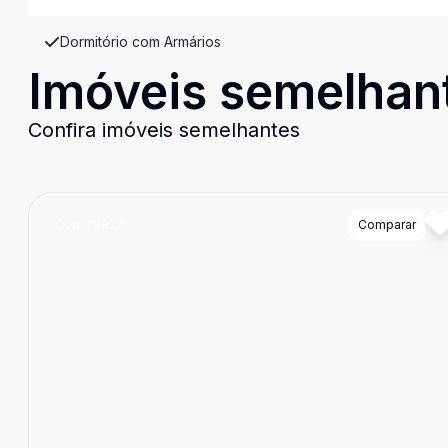
Dormitório com Armários
Imóveis semelhan
Confira imóveis semelhantes
Cód:
28827
Comparar