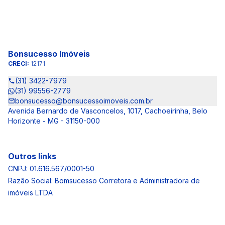
Bonsucesso Imóveis
CRECI:
12171
(31) 3422-7979
(31) 99556-2779
bonsucesso@bonsucessoimoveis.com.br
Avenida Bernardo de Vasconcelos, 1017, Cachoeirinha, Belo
Horizonte - MG - 31150-000
Outros links
CNPJ: 01.616.567/0001-50
Razão Social: Bomsucesso Corretora e Administradora de
imóveis LTDA