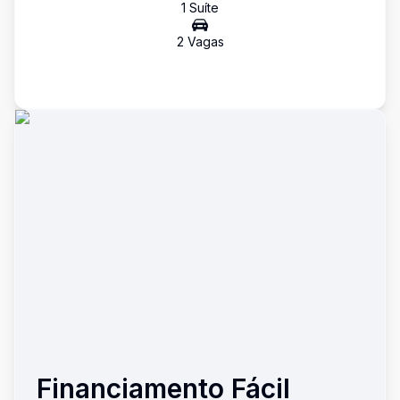
1
Suíte
2
Vaga
s
Financiamento Fácil