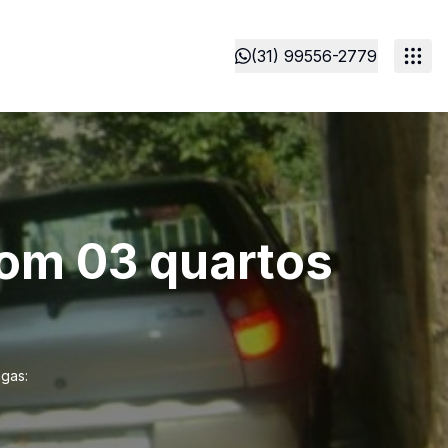
(31) 99556-2779
com 03 quartos
gas: