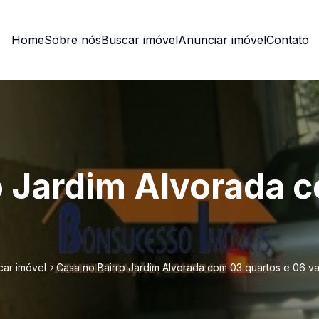
Home
Sobre nós
Buscar imóvel
Anunciar imóvel
Contato
o Jardim Alvorada 
car imóvel
Casa no Bairro Jardim Alvorada com 03 quartos e 06 va