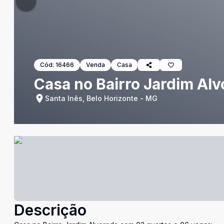
Cód:
16466
Venda
Casa
Casa no Bairro Jardim Al
Santa Inês, Belo Horizonte - MG
Descrição