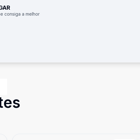
UGAR
 e consiga a melhor
tes