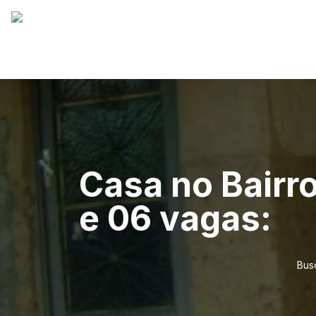
Casa no Bairr
e 06 vagas:
Bus