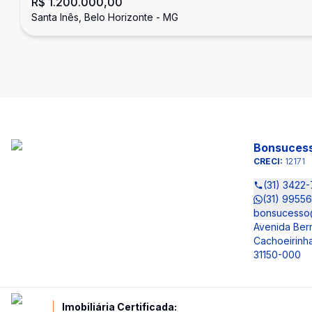
R$ 1.200.000,00
Horizonte
Santa Inês, Belo Horizonte - MG
Bonsucess
CRECI:
12171
(31) 3422
(31) 9955
bonsucesso
Avenida Ber
Cachoeirinha
31150-000
Imobiliária Certificada: