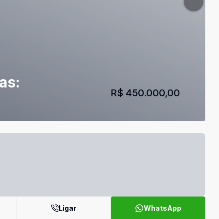
as:
R$ 450.000,00
Ligar
WhatsApp