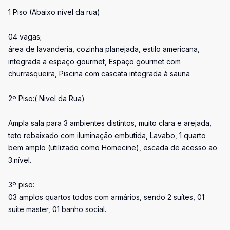
1 Piso (Abaixo nível da rua)
04 vagas;
área de lavanderia, cozinha planejada, estilo americana,
integrada a espaço gourmet, Espaço gourmet com
churrasqueira, Piscina com cascata integrada à sauna
2º Piso:( Nivel da Rua)
Ampla sala para 3 ambientes distintos, muito clara e arejada,
teto rebaixado com iluminação embutida, Lavabo, 1 quarto
bem amplo (utilizado como Homecine), escada de acesso ao
3.nível.
3º piso:
03 amplos quartos todos com armários, sendo 2 suítes, 01
suite master, 01 banho social.