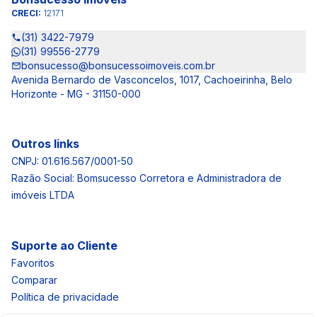
CRECI:
12171
(31) 3422-7979
(31) 99556-2779
bonsucesso@bonsucessoimoveis.com.br
Avenida Bernardo de Vasconcelos, 1017, Cachoeirinha, Belo
Horizonte - MG - 31150-000
Outros links
CNPJ: 01.616.567/0001-50
Razão Social: Bomsucesso Corretora e Administradora de
imóveis LTDA
Suporte ao Cliente
Favoritos
Comparar
Política de privacidade