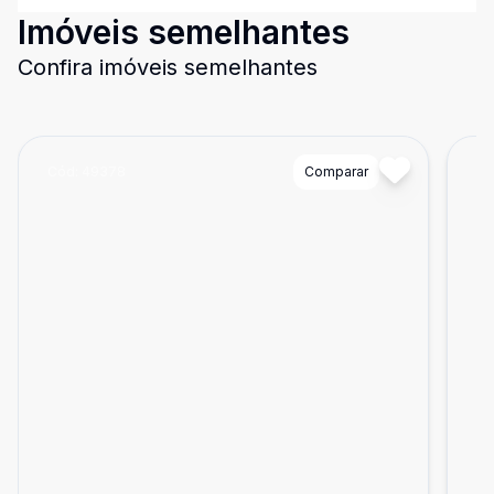
Imóveis semelhantes
Confira imóveis semelhantes
Cód:
49378
Comparar
Có