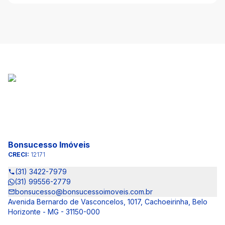
Bonsucesso Imóveis
CRECI:
12171
(31) 3422-7979
(31) 99556-2779
bonsucesso@bonsucessoimoveis.com.br
Avenida Bernardo de Vasconcelos, 1017, Cachoeirinha, Belo
Horizonte - MG - 31150-000