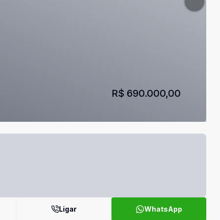
R$ 690.000,00
Ligar
WhatsApp