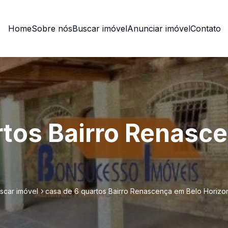
Home
Sobre nós
Buscar imóvel
Anunciar imóvel
Contato
rtos Bairro Renasc
scar imóvel
casa de 6 quartos Bairro Renascença em Belo Horizo