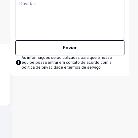
Enviar
As informações serão utilizadas para que a nossa
equipe possa entrar em contato de acordo com a
política de privacidade e termos de serviço
s