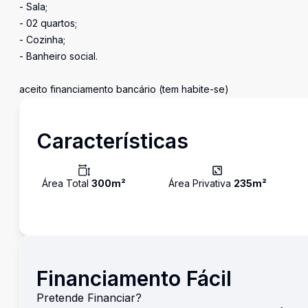
- Sala;
- 02 quartos;
- Cozinha;
- Banheiro social.
aceito financiamento bancário (tem habite-se)
Características
Área Total
300
m²
Área Privativa
235
m²
Financiamento Fácil
Pretende Financiar?