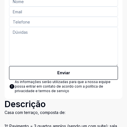
Enviar
As informações serão utilizadas para que a nossa equipe
possa entrar em contato de acordo com a
política de
privacidade e termos de serviço
Descrição
Casa com terraço, composta de:
1º Pavimento = 3 quartos amplos (sendo um com suíte); sala