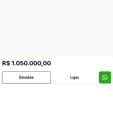
R$ 1.050.000,00
Dúvidas
Ligar
Imóveis semelhantes
Confira imóveis semelhantes