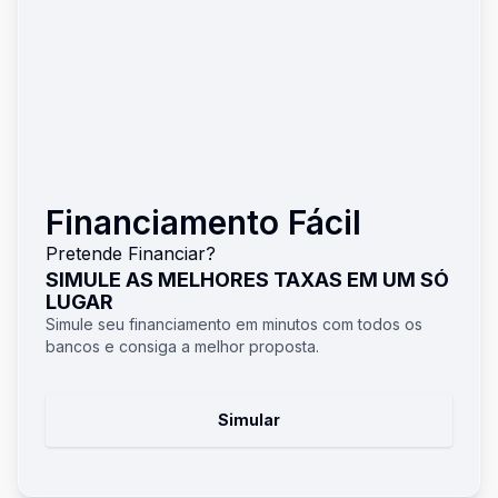
Financiamento Fácil
Pretende Financiar?
SIMULE AS MELHORES TAXAS EM UM SÓ
LUGAR
Simule seu financiamento em minutos com todos os
bancos e consiga a melhor proposta.
Simular