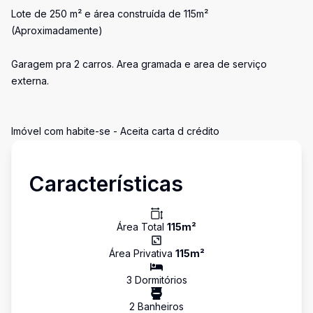
Lote de 250 m² e área construída de 115m²
(Aproximadamente)
Garagem pra 2 carros. Area gramada e area de serviço
externa.
Imóvel com habite-se - Aceita carta d crédito
Características
Área Total
115
m²
Área Privativa
115
m²
3
Dormitório
s
2
Banheiro
s