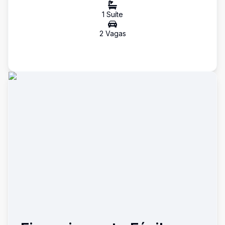
1
Suíte
2
Vaga
s