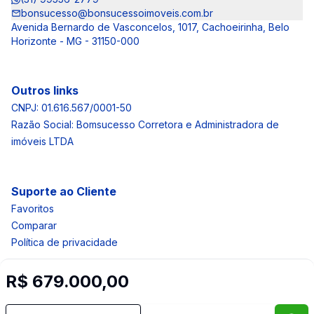
bonsucesso@bonsucessoimoveis.com.br
Avenida Bernardo de Vasconcelos, 1017, Cachoeirinha, Belo
Horizonte - MG - 31150-000
Outros links
CNPJ: 01.616.567/0001-50
Razão Social: Bomsucesso Corretora e Administradora de
imóveis LTDA
Suporte ao Cliente
Favoritos
Comparar
Política de privacidade
R$ 679.000,00
Imobiliária Certificada:
Selo de Tecnologia Loft