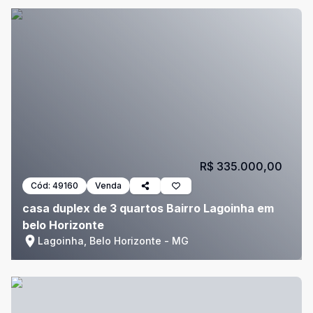
R$ 335.000,00
Cód:
49160
Venda
casa duplex de 3 quartos Bairro Lagoinha em
belo Horizonte
Lagoinha, Belo Horizonte - MG