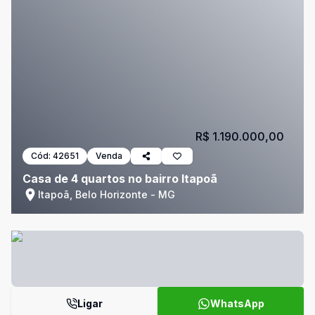
R$ 1.190.000,00
Cód:
42651
Venda
Casa de 4 quartos no bairro Itapoã
Itapoã, Belo Horizonte - MG
Ligar
WhatsApp