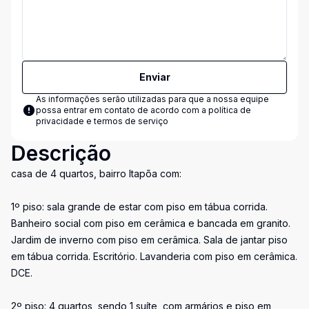
Enviar
As informações serão utilizadas para que a nossa equipe
possa entrar em contato de acordo com a
política de
privacidade e termos de serviço
Descrição
casa de 4 quartos, bairro Itapõa com:
1º piso: sala grande de estar com piso em tábua corrida.
Banheiro social com piso em cerâmica e bancada em granito.
Jardim de inverno com piso em cerâmica. Sala de jantar piso
em tábua corrida. Escritório. Lavanderia com piso em cerâmica.
DCE.
2º piso: 4 quartos, sendo 1 suíte, com armários e piso em