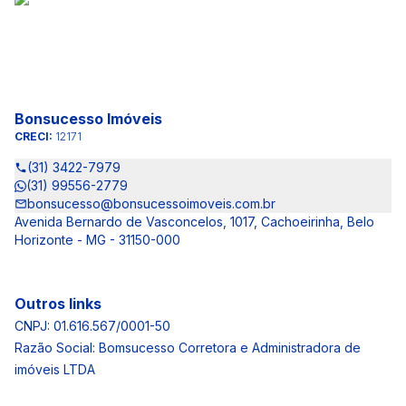
Bonsucesso Imóveis
CRECI:
12171
(31) 3422-7979
(31) 99556-2779
bonsucesso@bonsucessoimoveis.com.br
Avenida Bernardo de Vasconcelos, 1017, Cachoeirinha, Belo
Horizonte - MG - 31150-000
Outros links
CNPJ: 01.616.567/0001-50
Razão Social: Bomsucesso Corretora e Administradora de
imóveis LTDA