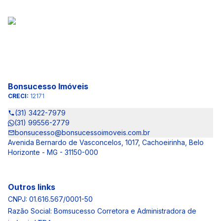
Bonsucesso Imóveis
CRECI:
12171
(31) 3422-7979
(31) 99556-2779
bonsucesso@bonsucessoimoveis.com.br
Avenida Bernardo de Vasconcelos, 1017, Cachoeirinha, Belo
Horizonte - MG - 31150-000
Outros links
CNPJ: 01.616.567/0001-50
Razão Social: Bomsucesso Corretora e Administradora de