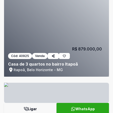
R$ 879.000,00
Cód:
40925
Venda
Casa de 3 quartos no bairro Itapoã
Itapoã, Belo Horizonte - MG
Ligar
WhatsApp