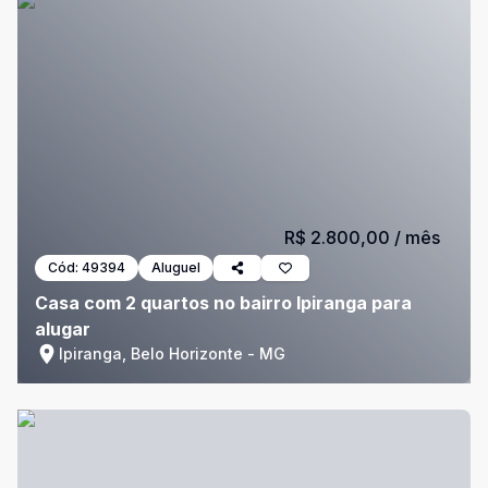
R$ 2.800,00
/ mês
Cód:
49394
Aluguel
Casa com 2 quartos no bairro Ipiranga para
alugar
Ipiranga, Belo Horizonte - MG