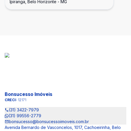
Ipiranga, Belo Horizonte - MG
Bonsucesso Imóveis
CRECI:
12171
(31) 3422-7979
(31) 99556-2779
bonsucesso@bonsucessoimoveis.com.br
Avenida Bernardo de Vasconcelos, 1017, Cachoeirinha, Belo